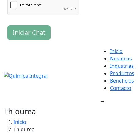
Iniciar Chat
Inicio
Nosotros
Industrias
Productos
Beneficios
Contacto
Thiourea
Inicio
Thiourea