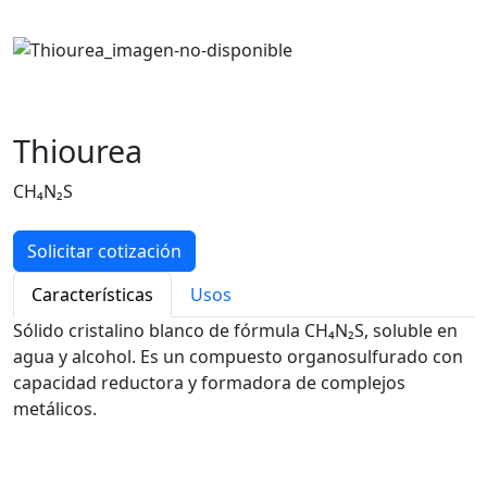
Thiourea
CH₄N₂S
Solicitar cotización
Características
Usos
Sólido cristalino blanco de fórmula CH₄N₂S, soluble en
agua y alcohol. Es un compuesto organosulfurado con
capacidad reductora y formadora de complejos
metálicos.